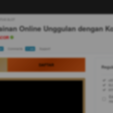
ITUS SLOT
ainan Online Unggulan dengan Ko
ACOR
Comments
Support
01
17.945
DAFTAR
Regul
Regu
Inc
ult
Inc
ULTI
SL
Inc
SI
ungg
cepa
Ex
peng
mo
V