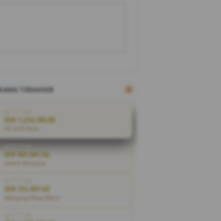
NANG TERAKHIR
vi****o3
IDR 1,214,160.00
PG Soft Picks
al****a3
IDR 881,041.62
Sweet Bonanza
vi****o2
IDR 721,937.02
Mahjong Ways Black
at****r6