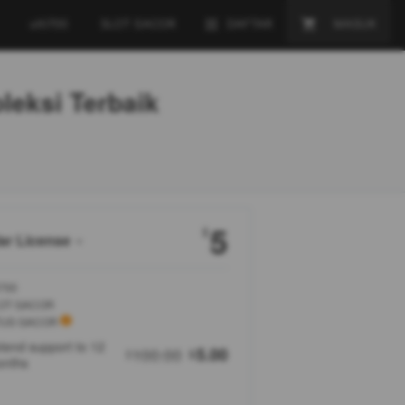
ulti700
SLOT GACOR
DAFTAR
MASUK
leksi Terbaik
5
$
ar License
88
lar License
$
SELECTED
luded:
i700
luded:
700 menawarkan situs permainan online
OT GACOR
luded:
TUS GACOR
ulan dengan koleksi menarik, akses
t, tampilan modern, dan pengalaman
tend support to 12
100.00
5.00
$
$
guna yang lebih nyaman.
nths