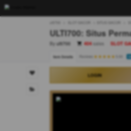
ulti700
SLOT GACOR
SITUS GACOR
S
ULTI700: Situs Perm
By
ulti700
404
sales
SLOT G
5.00
Reviews
5.00
Item Details
10
stars
LOGIN