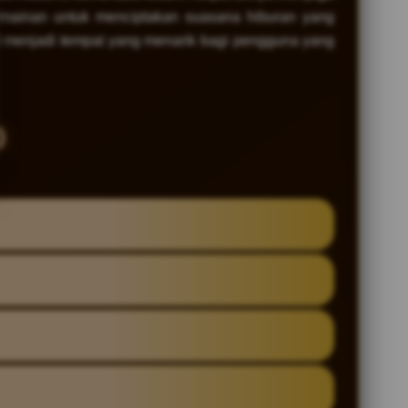
rmainan untuk menciptakan suasana hiburan yang
00 menjadi tempat yang menarik bagi pengguna yang
0
terdaftar. Jika belum, proses registrasi sangat
Habanero, PG Soft, dan banyak lagi. Anda bisa
ggih. Kami berkomitmen menjaga privasi dan